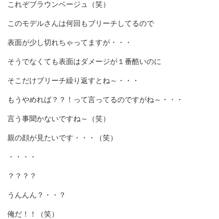
これぞブラウンベージュ（笑）
このモデルさんは何回もブリーチしてるので
表面が少し切れちゃってますが・・・
そうでなくても表面はダメージが１番酷いのに
そこだけブリーチ繰り返すとね～・・・
もうやめれば？？！って言ってるのですがね～・・・
言う事聞かないですね～（笑）
親の顔が見たいです・・・（笑）
・・・・
？？？？
うんんん？・・？
俺だ！！（笑）