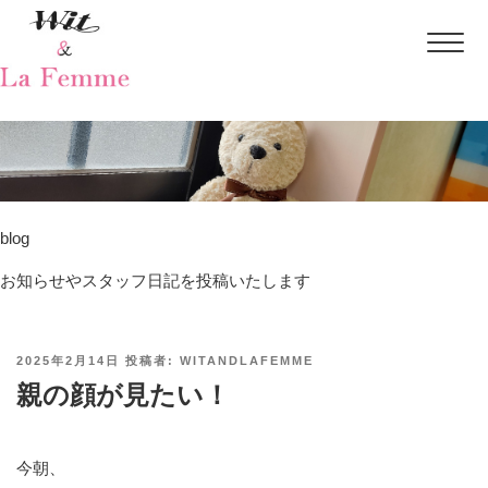
blog
お知らせやスタッフ日記を投稿いたします
投
2025年2月14日
投稿者:
WITANDLAFEMME
稿
親の顔が見たい！
日:
今朝、