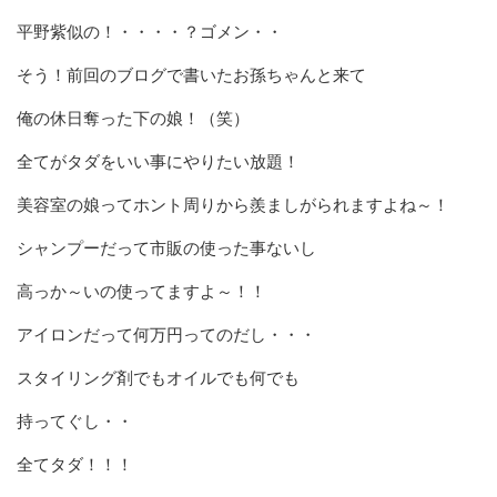
平野紫似の！・・・・？ゴメン・・
そう！前回のブログで書いたお孫ちゃんと来て
俺の休日奪った下の娘！（笑）
全てがタダをいい事にやりたい放題！
美容室の娘ってホント周りから羨ましがられますよね～！
シャンプーだって市販の使った事ないし
高っか～いの使ってますよ～！！
アイロンだって何万円ってのだし・・・
スタイリング剤でもオイルでも何でも
持ってぐし・・
全てタダ！！！