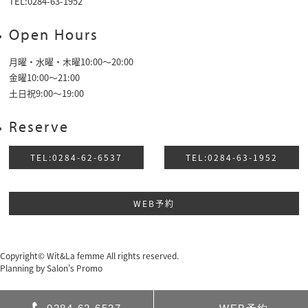
TEL:0284-63-1952
Open Hours
月曜・水曜・木曜10:00～20:00
金曜10:00〜21:00
土日祝9:00〜19:00
Reserve
TEL:0284-62-6537
TEL:0284-63-1952
WEB予約
Copyright© Wit&La femme All rights reserved.
Planning by
Salon's Promo