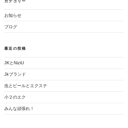
カテゴリー
ョ
ン
お知らせ
ブログ
最近の投稿
JKとNiziU
Jkブランド
虫とビールとエクステ
小２のエク
みんな頑張れ！