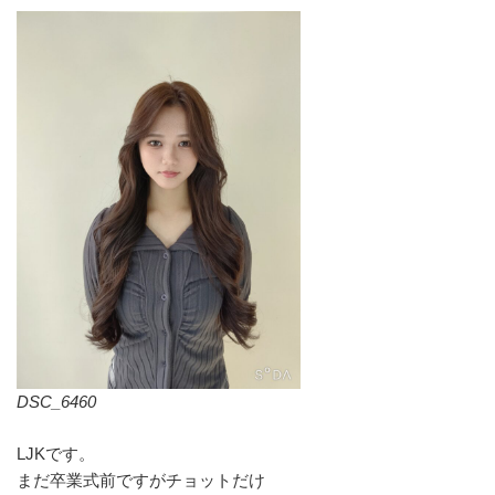
DSC_6460
LJKです。
まだ卒業式前ですがチョットだけ