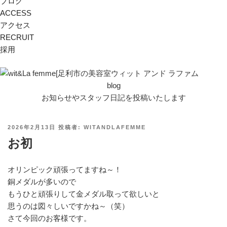
ブログ
ACCESS
アクセス
RECRUIT
採用
blog
お知らせやスタッフ日記を投稿いたします
投
2026年2月13日
投稿者:
WITANDLAFEMME
稿
お初
日:
オリンピック頑張ってますね～！
銅メダルが多いので
もうひと頑張りして金メダル取って欲しいと
思うのは図々しいですかね～（笑）
さて今回のお客様です。