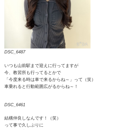
DSC_6487
いつも山前駅まで迎えに行ってますが
今、教習所も行ってるとかで
「今度来る時は車で来るからね～」って（笑）
車乗れると行動範囲広がるからね～！
DSC_6461
結構仲良しなんです！（笑）
って事で久しぶりに