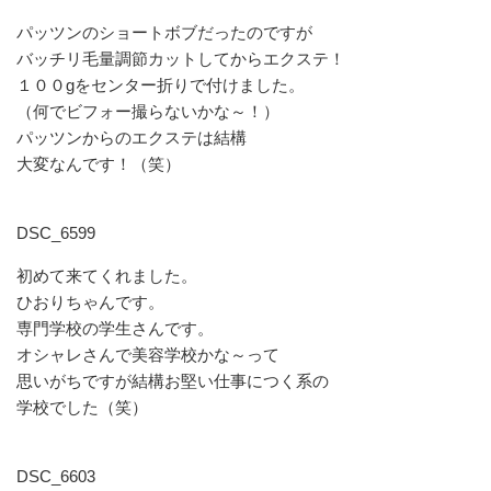
パッツンのショートボブだったのですが
バッチリ毛量調節カットしてからエクステ！
１００gをセンター折りで付けました。
（何でビフォー撮らないかな～！）
パッツンからのエクステは結構
大変なんです！（笑）
DSC_6599
初めて来てくれました。
ひおりちゃんです。
専門学校の学生さんです。
オシャレさんで美容学校かな～って
思いがちですが結構お堅い仕事につく系の
学校でした（笑）
DSC_6603