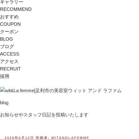
ギャラリー
RECOMMEND
おすすめ
COUPON
クーポン
BLOG
ブログ
ACCESS
アクセス
RECRUIT
採用
blog
お知らせやスタッフ日記を投稿いたします
投
2026年6月12日
投稿者:
WITANDLAFEMME