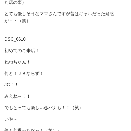
た店の事）
とても優しそうなママさんですが昔はギャルだった疑惑
が・・（笑）
DSC_6610
初めてのご来店！
ねねちゃん！
何と！ＪＫならず！
JC！！
みえね～！！
でもとっても楽しい恋バナも！！（笑）
いや～
俺も若返ったな～！（笑）」