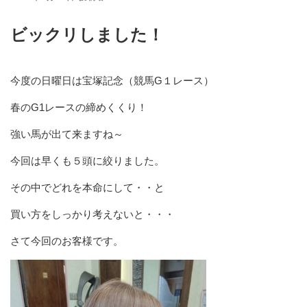
稿
日:
ビックリしました！
今度の日曜日は宝塚記念（競馬G１レース）
春のG1レースの締めくくり！
強い馬が出て来ますね～
今回は早くも５頭に絞りました。
その中でどれを本命にして・・と
買い方をしっかり考えないと・・・
さて今回のお客様です。