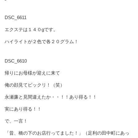
DSC_6611
エクステは１４０gです。
ハイライトが２色で各２０グラム！
DSC_6610
帰りにお母様が迎えに来て
俺の顔見てビックリ！（笑）
永瀬廉と見間違えたか・・！！あり得る！！
実にあり得る！！
で、一言！
「昔、橋の下のお店行ってました！」（足利の田中町にあっ