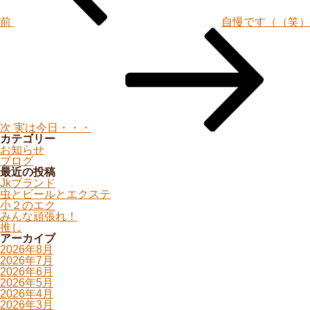
ョ
ン
前
自慢です（（笑）
次
の
投
稿
次
実は今日・・・
カテゴリー
お知らせ
ブログ
最近の投稿
Jkブランド
虫とビールとエクステ
小２のエク
みんな頑張れ！
推し
アーカイブ
2026年8月
2026年7月
2026年6月
2026年5月
2026年4月
2026年3月