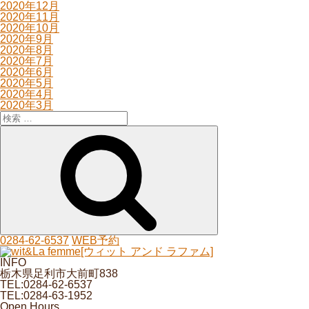
2020年12月
2020年11月
2020年10月
2020年9月
2020年8月
2020年7月
2020年6月
2020年5月
2020年4月
2020年3月
検
索:
検
索
0284-62-6537
WEB予約
INFO
栃木県足利市大前町838
TEL:0284-62-6537
TEL:0284-63-1952
Open Hours