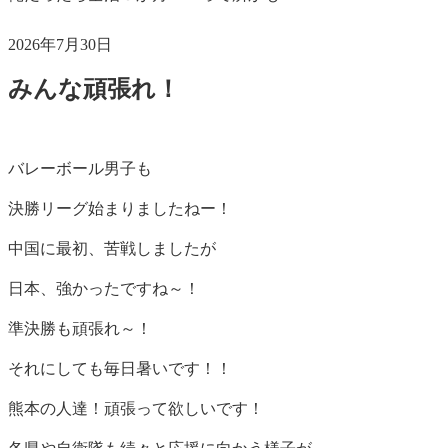
投
2026年7月30日
稿
みんな頑張れ！
日:
バレーボール男子も
決勝リーグ始まりましたねー！
中国に最初、苦戦しましたが
日本、強かったですね～！
準決勝も頑張れ～！
それにしても毎日暑いです！！
熊本の人達！頑張って欲しいです！