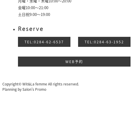
月曜・水曜・木曜10:00～20:00
金曜10:00〜21:00
土日祝9:00〜19:00
Reserve
TEL:0284-62-6537
TEL:0284-63-1952
WEB予約
Copyright© Wit&La femme All rights reserved.
Planning by
Salon's Promo