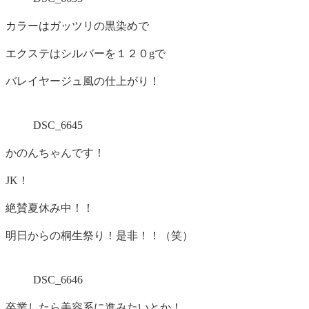
カラーはガッツリの黒染めで
エクステはシルバーを１２０gで
バレイヤージュ風の仕上がり！
DSC_6645
かのんちゃんです！
JK！
絶賛夏休み中！！
明日からの桐生祭り！是非！！（笑）
DSC_6646
卒業したら美容系に進みたいとか！