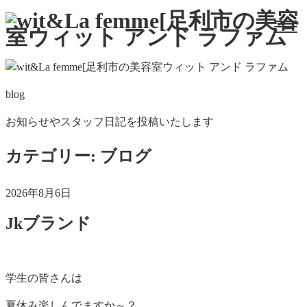
blog
お知らせやスタッフ日記を投稿いたします
カテゴリー:
ブログ
投
2026年8月6日
稿
Jkブランド
日:
学生の皆さんは
夏休み楽しんでますか～？