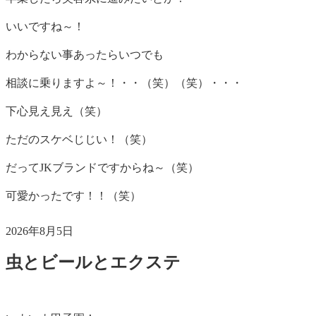
いいですね～！
わからない事あったらいつでも
相談に乗りますよ～！・・（笑）（笑）・・・
下心見え見え（笑）
ただのスケベじじい！（笑）
だってJKブランドですからね～（笑）
可愛かったです！！（笑）
投
2026年8月5日
稿
虫とビールとエクステ
日: