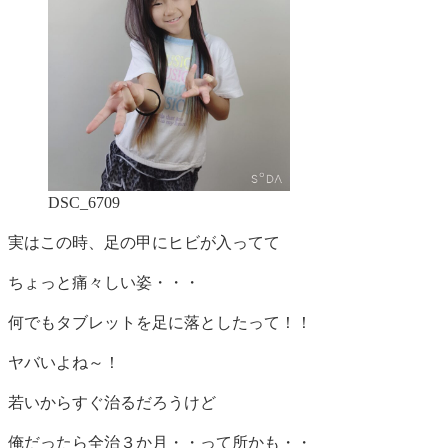
DSC_6709
実はこの時、足の甲にヒビが入ってて
ちょっと痛々しい姿・・・
何でもタブレットを足に落としたって！！
ヤバいよね～！
若いからすぐ治るだろうけど
俺だったら全治３か月・・って所かも・・