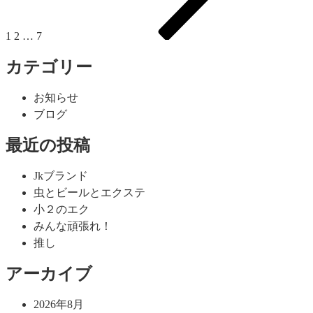
ー
ジ
ジ
1
2
…
7
送
り
カテゴリー
お知らせ
ブログ
最近の投稿
Jkブランド
虫とビールとエクステ
小２のエク
みんな頑張れ！
推し
アーカイブ
2026年8月