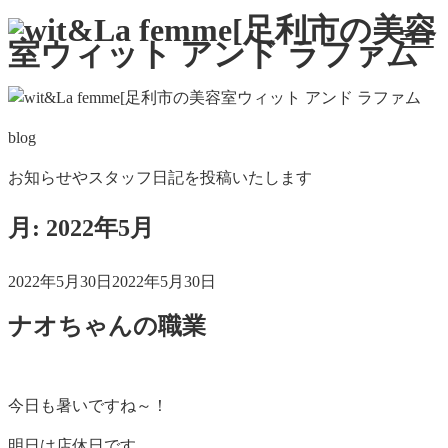
blog
お知らせやスタッフ日記を投稿いたします
月:
2022年5月
投
2022年5月30日
2022年5月30日
稿
ナオちゃんの職業
日:
今日も暑いですね～！
明日は店休日です。