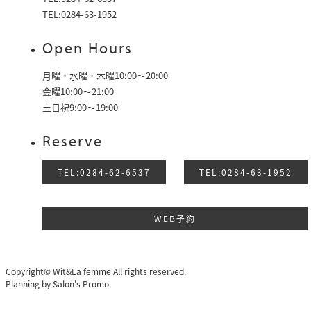
TEL:0284-63-1952
Open Hours
月曜・水曜・木曜10:00～20:00
金曜10:00〜21:00
土日祝9:00〜19:00
Reserve
TEL:0284-62-6537
TEL:0284-63-1952
WEB予約
Copyright© Wit&La femme All rights reserved.
Planning by
Salon's Promo