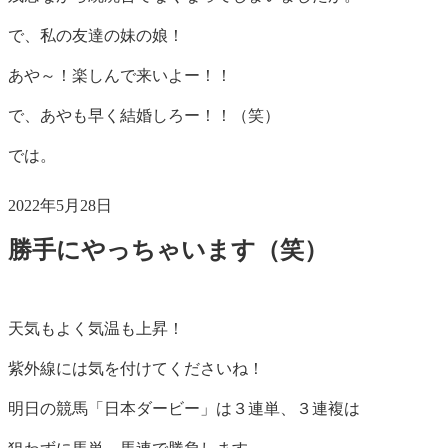
で、私の友達の妹の娘！
あや～！楽しんで来いよー！！
で、あやも早く結婚しろー！！（笑）
では。
投
2022年5月28日
稿
勝手にやっちゃいます（笑）
日:
天気もよく気温も上昇！
紫外線には気を付けてくださいね！
明日の競馬「日本ダービー」は３連単、３連複は