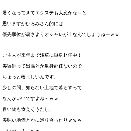
暑くなってきてエクステも大変かな～と
思いますがひろみさん的には
優先順位が暑さよりオシャレが上なんでしょうねーｗｗ
ご主人が来年まで浅草に単身赴任中！
美容師って出張とか単身赴任ないので
ちょっと羨ましいんです。
少しの間、知らない土地で暮らすって
なんかいいですよね～ｗｗ
旨い物も食えそうだし、
美味い地酒とかに巡り合ったりｗｗｗ
いいね～！！ｗｗ