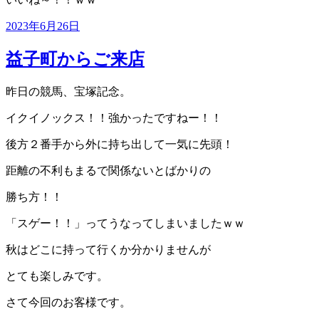
投
2023年6月26日
稿
日:
益子町からご来店
昨日の競馬、宝塚記念。
イクイノックス！！強かったですねー！！
後方２番手から外に持ち出して一気に先頭！
距離の不利もまるで関係ないとばかりの
勝ち方！！
「スゲー！！」ってうなってしまいましたｗｗ
秋はどこに持って行くか分かりませんが
とても楽しみです。
さて今回のお客様です。