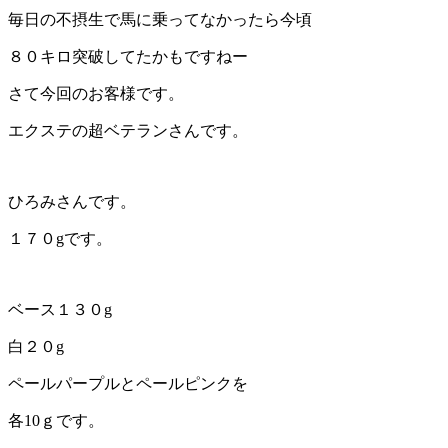
毎日の不摂生で馬に乗ってなかったら今頃
８０キロ突破してたかもですねー
さて今回のお客様です。
エクステの超ベテランさんです。
ひろみさんです。
１７０gです。
ベース１３０g
白２０g
ペールパープルとペールピンクを
各10ｇです。