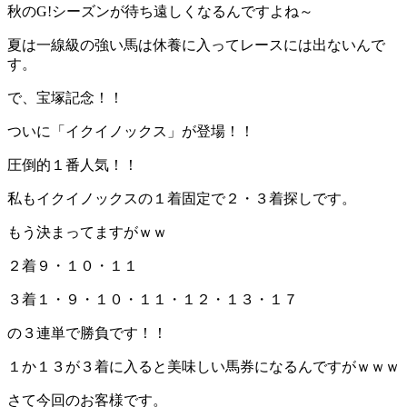
秋のG!シーズンが待ち遠しくなるんですよね～
夏は一線級の強い馬は休養に入ってレースには出ないんで
す。
で、宝塚記念！！
ついに「イクイノックス」が登場！！
圧倒的１番人気！！
私もイクイノックスの１着固定で２・３着探しです。
もう決まってますがｗｗ
２着９・１０・１１
３着１・９・１０・１１・１２・１３・１７
の３連単で勝負です！！
１か１３が３着に入ると美味しい馬券になるんですがｗｗｗ
さて今回のお客様です。