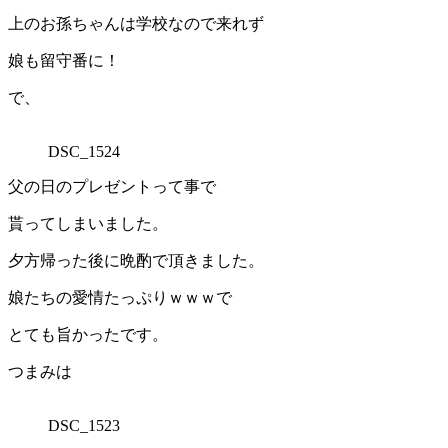
上のお孫ちゃんは学校なので来れず
娘も留守番に！
で、
DSC_1524
父の日のプレゼントって事で
貰ってしまいました。
夕方帰った後に晩酌で頂きました。
娘たちの愛情たっぷりｗｗｗで
とても旨かったです。
つまみは
DSC_1523