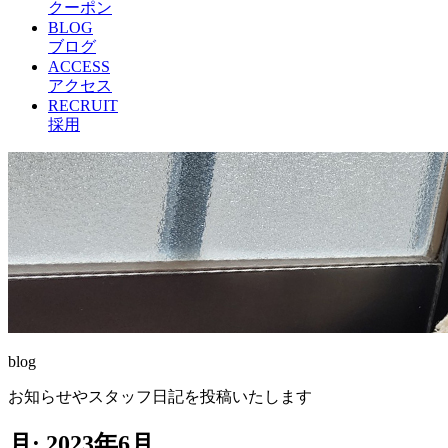
クーポン
BLOG
ブログ
ACCESS
アクセス
RECRUIT
採用
blog
お知らせやスタッフ日記を投稿いたします
月:
2023年6月