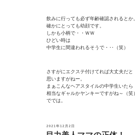
飲みに行っても必ず年齢確認されるとか
確かにとっても幼顔です。
しかも小柄で・・ＷＷ
ひどい時は
中学生に間違われるそうで・‥（笑）
さすがにエクステ付けてれば大丈夫だと
思いますがねー。
まぁこんなヘアスタイルの中学生いたら
相当なギャルかヤンキーですがね～（笑
ででは。
投
2021年12月2日
稿