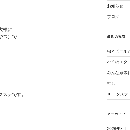
お知らせ
ブログ
大根に
やつ）で
最近の投稿
虫とビール
小２のエク
みんな頑張
推し
JCエクステ
クステです。
アーカイブ
2026年8月