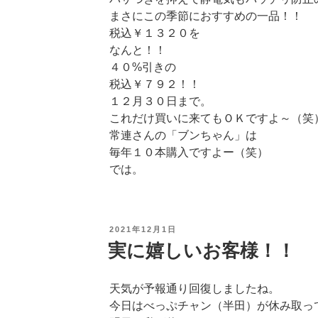
まさにこの季節におすすめの一品！！
税込￥１３２０を
なんと！！
４０%引きの
税込￥７９２！！
１２月３０日まで。
これだけ買いに来てもＯＫですよ～（笑
常連さんの「ブンちゃん」は
毎年１０本購入ですよー（笑）
では。
投
2021年12月1日
稿
実に嬉しいお客様！！
日:
天気が予報通り回復しましたね。
今日はべっぷチャン（半田）が休み取っ