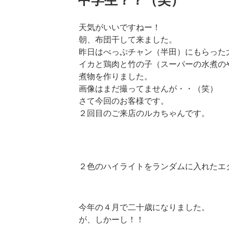
日:
天気がいいですねー！
朝、布団干して来ました。
昨日はべっぷチャン（半田）にもらった
イカと鶏肉と竹の子（スーパーの水煮の
煮物を作りました。
画像はまだ撮ってませんが・・（笑）
さて今回のお客様です。
２回目のご来店のルカちゃんです。
２色のハイライトをランダムに入れたエ
今年の４月で二十歳になりました。
が、しかーし！！