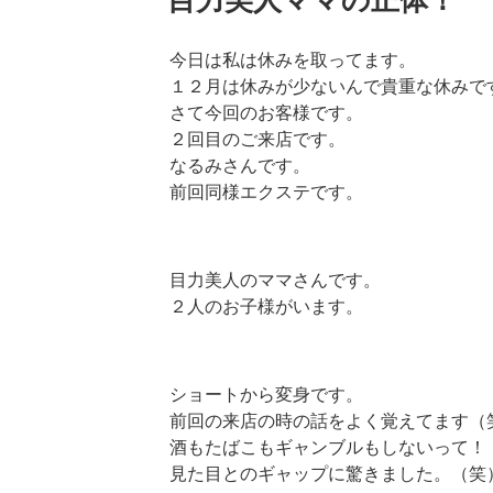
目力美人ママの正体！
日:
今日は私は休みを取ってます。
１２月は休みが少ないんで貴重な休みで
さて今回のお客様です。
２回目のご来店です。
なるみさんです。
前回同様エクステです。
目力美人のママさんです。
２人のお子様がいます。
ショートから変身です。
前回の来店の時の話をよく覚えてます（
酒もたばこもギャンブルもしないって！
見た目とのギャップに驚きました。（笑