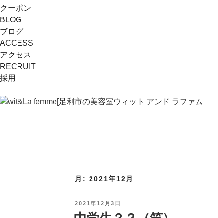
クーポン
BLOG
ブログ
ACCESS
アクセス
RECRUIT
採用
月:
2021年12月
投
2021年12月3日
稿
中学生？？（笑）