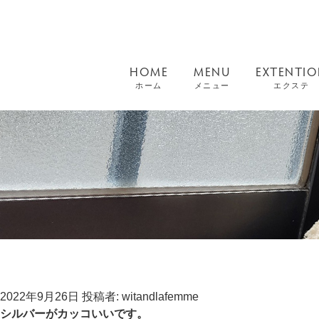
HOME
MENU
EXTENTI
ホーム
メニュー
エクステ
投
2022年9月26日
投稿者:
witandlafemme
稿
シルバーがカッコいいです。