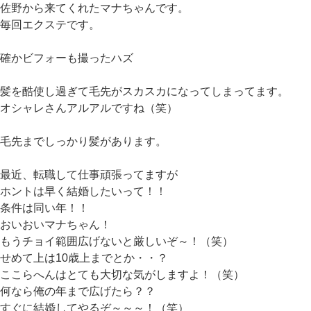
佐野から来てくれたマナちゃんです。
毎回エクステです。
確かビフォーも撮ったハズ
髪を酷使し過ぎて毛先がスカスカになってしまってます。
オシャレさんアルアルですね（笑）
毛先までしっかり髪があります。
最近、転職して仕事頑張ってますが
ホントは早く結婚したいって！！
条件は同い年！！
おいおいマナちゃん！
もうチョイ範囲広げないと厳しいぞ～！（笑）
せめて上は10歳上までとか・・？
ここらへんはとても大切な気がしますよ！（笑）
何なら俺の年まで広げたら？？
すぐに結婚してやるぞ～～～！（笑）