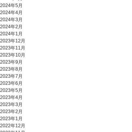
2024年5月
2024年4月
2024年3月
2024年2月
2024年1月
2023年12月
2023年11月
2023年10月
2023年9月
2023年8月
2023年7月
2023年6月
2023年5月
2023年4月
2023年3月
2023年2月
2023年1月
2022年12月