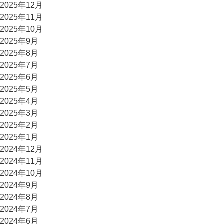
2025年12月
2025年11月
2025年10月
2025年9月
2025年8月
2025年7月
2025年6月
2025年5月
2025年4月
2025年3月
2025年2月
2025年1月
2024年12月
2024年11月
2024年10月
2024年9月
2024年8月
2024年7月
2024年6月