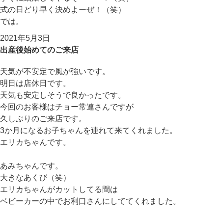
式の日どり早く決めよーぜ！（笑）
では。
投
2021年5月3日
稿
出産後始めてのご来店
日:
天気が不安定で風が強いです。
明日は店休日です。
天気も安定しそうで良かったです。
今回のお客様はチョー常連さんですが
久しぶりのご来店です。
3か月になるお子ちゃんを連れて来てくれました。
エリカちゃんです。
あみちゃんです。
大きなあくび（笑）
エリカちゃんがカットしてる間は
ベビーカーの中でお利口さんにしててくれました。