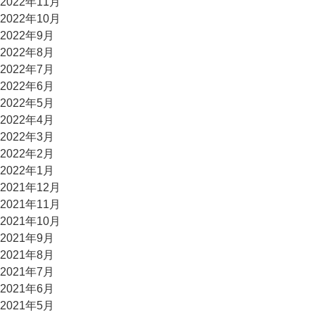
2022年11月
2022年10月
2022年9月
2022年8月
2022年7月
2022年6月
2022年5月
2022年4月
2022年3月
2022年2月
2022年1月
2021年12月
2021年11月
2021年10月
2021年9月
2021年8月
2021年7月
2021年6月
2021年5月