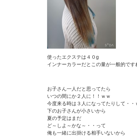
使ったエクステは４０g
インナーカラーだとこの量が一般的です
お子さん一人だと思ってたら
いつの間にか２人に！！ｗｗ
今度来る時は３人になってたりして・・
下のお子さんが小さいから
夏の予定はまだ
ど～しよ～かな～・・って
俺も一緒に出掛ける相手いないから