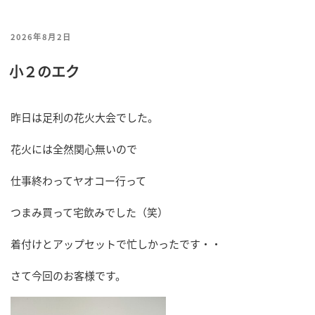
投
2026年8月2日
稿
小２のエク
日:
昨日は足利の花火大会でした。
花火には全然関心無いので
仕事終わってヤオコー行って
つまみ買って宅飲みでした（笑）
着付けとアップセットで忙しかったです・・
さて今回のお客様です。