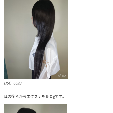
DSC_6693
耳の後ろからエクステを９０gです。