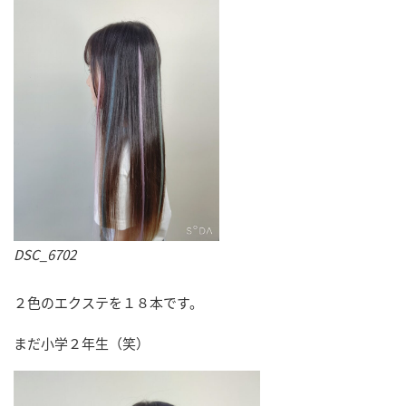
DSC_6702
２色のエクステを１８本です。
まだ小学２年生（笑）