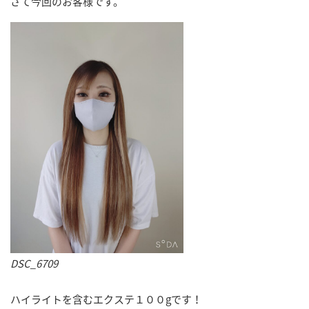
さて今回のお客様です。
DSC_6709
ハイライトを含むエクステ１００gです！