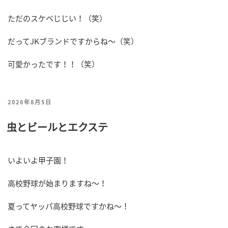
ただのスケベじじい！（笑）
だってJKブランドですからね～（笑）
可愛かったです！！（笑）
投
2026年8月5日
稿
虫とビールとエクステ
日:
いよいよ甲子園！
高校野球が始まりますね～！
夏ってヤッパ高校野球ですかね～！