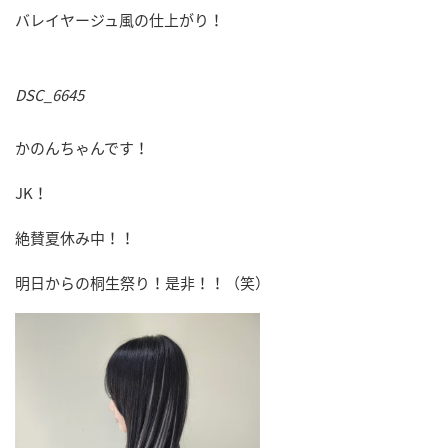
バレイヤージュ風の仕上がり！
DSC_6645
かのんちゃんです！
JK！
絶賛夏休み中！！
明日からの桐生祭り！是非！！（笑）