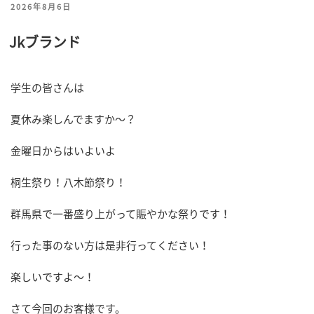
投
2026年8月6日
稿
Jkブランド
日:
学生の皆さんは
夏休み楽しんでますか～？
金曜日からはいよいよ
桐生祭り！八木節祭り！
群馬県で一番盛り上がって賑やかな祭りです！
行った事のない方は是非行ってください！
楽しいですよ～！
さて今回のお客様です。