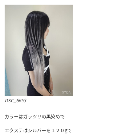
DSC_6653
カラーはガッツリの黒染めで
エクステはシルバーを１２０gで