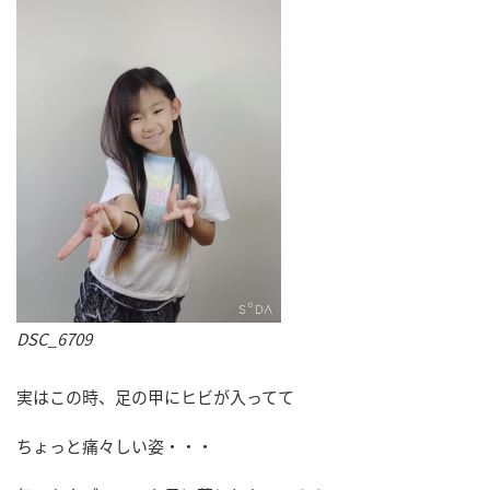
DSC_6709
実はこの時、足の甲にヒビが入ってて
ちょっと痛々しい姿・・・