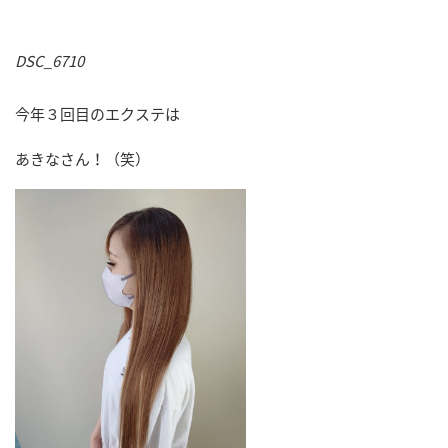
DSC_6710
今年３回目のエクステは
あきなさん！（笑）