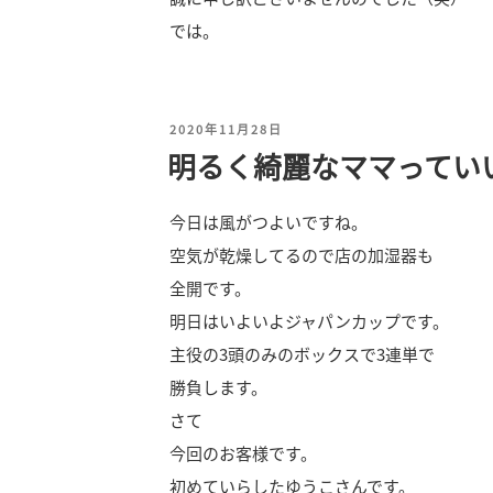
では。
投
2020年11月28日
明るく綺麗なママってい
稿
日:
今日は風がつよいですね。
空気が乾燥してるので店の加湿器も
全開です。
明日はいよいよジャパンカップです。
主役の3頭のみのボックスで3連単で
勝負します。
さて
今回のお客様です。
初めていらしたゆうこさんです。