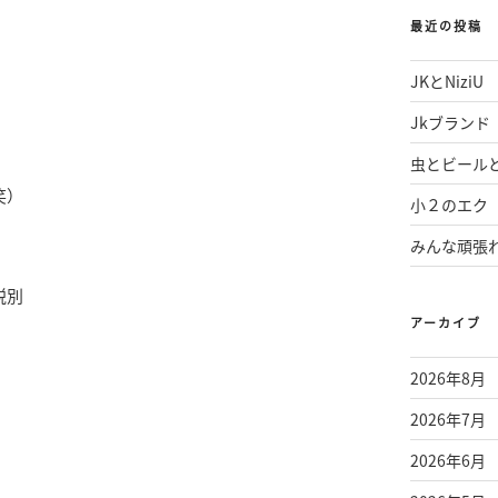
最近の投稿
JKとNiziU
Jkブランド
虫とビール
笑）
小２のエク
みんな頑張
税別
アーカイブ
2026年8月
2026年7月
2026年6月