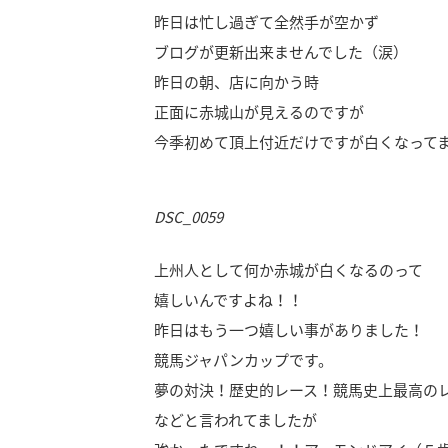
昨日は忙し過ぎて全然手が空かず
ブログが更新出来ませんでした（涙）
昨日の朝、店に向かう時
正面に赤城山が見えるのですが
今季初めて頂上付近だけですが白くなって
DSC_0059
上州人として何か赤城が白くなるのって
嬉しいんですよね！！
昨日はもう一つ嬉しい事がありました！
競馬ジャパンカップです。
夢の対決！歴史的レース！競馬史上最高の
などと言われてましたが