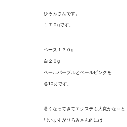
ひろみさんです。
１７０gです。
ベース１３０g
白２０g
ペールパープルとペールピンクを
各10ｇです。
暑くなってきてエクステも大変かな～と
思いますがひろみさん的には