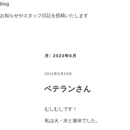
blog
お知らせやスタッフ日記を投稿いたします
月:
2023年6月
投
2023年6月29日
稿
日:
ベテランさん
むしむしです！
私は火・水と連休でした。