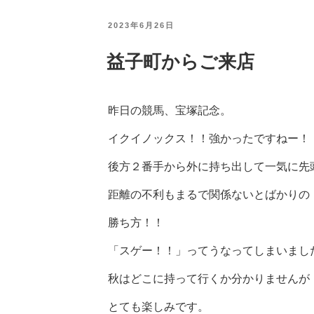
投
2023年6月26日
稿
日:
益子町からご来店
昨日の競馬、宝塚記念。
イクイノックス！！強かったですねー！
後方２番手から外に持ち出して一気に先
距離の不利もまるで関係ないとばかりの
勝ち方！！
「スゲー！！」ってうなってしまいまし
秋はどこに持って行くか分かりませんが
とても楽しみです。