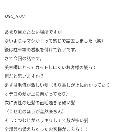
DSC_5787
あまり目立たない場所ですが
ないよりはマシか！って感じで設置しました（笑）
後は駐車場の看板を付けて終了です。
さて今回の話です。
美容師にとってカットしにくいお客様の髪って
何だと思いますか？
まずは毛流が激しい髪（えりあしが上に向かってたり
オデコの髪が上に向かってたり）
次に男性の短髪の直毛過ぎる硬い髪
（くせ毛のほうが全然楽ちん）
そしてつむじがハッキリしてて数が多い髪
全部兼ね備えちゃったお客様がこちら！！