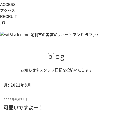
ACCESS
アクセス
RECRUIT
採用
blog
お知らせやスタッフ日記を投稿いたします
月:
2021年8月
投
2021年8月31日
可愛いですよー！
稿