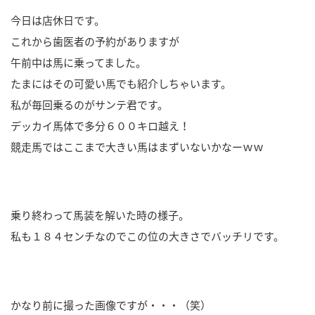
日:
今日は店休日です。
これから歯医者の予約がありますが
午前中は馬に乗ってました。
たまにはその可愛い馬でも紹介しちゃいます。
私が毎回乗るのがサンテ君です。
デッカイ馬体で多分６００キロ越え！
競走馬ではここまで大きい馬はまずいないかなーｗｗ
乗り終わって馬装を解いた時の様子。
私も１８４センチなのでこの位の大きさでバッチリです。
かなり前に撮った画像ですが・・・（笑）