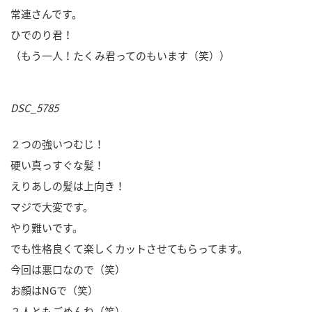
常連さんです。
ひでのり君！
（もう一人！たくみ君ってのもいます（笑））
DSC_5785
２つの強いつむじ！
硬い真っすぐな髪！
えりあしの髪は上向き！
マジで大変です。
やり難いです。
でも性格良くて楽しくカットさせてもらってます。
今回は悪口なので（笑）
お顔はNGで（笑）
２人ともごめんね（笑）