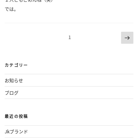
では。
次
投
ページ
1
の
稿
ペ
の
ー
ジ
カテゴリー
ペ
ー
お知らせ
ジ
ブログ
送
り
最近の投稿
Jkブランド