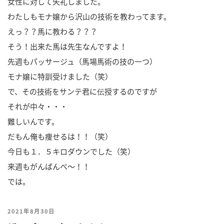
女性に対して失礼しました。
わたしもモナ嬢から沢山の技術を教わってます。
えっ？？馬に教わる？？？
そう！出来た馬は先生なんですよ！
先週もパッサージュ（馬場馬術の技の一つ）
モナ嬢に特訓受けました（笑）
で、その技術をサンテ君に伝授するのですが
それが中々・・・
難しいんです。
だもん俺も痩せるは！！（笑）
今日も１．５キロダウンでした（笑）
来週もがんばんべ～！！
では。
投
2021年8月30日