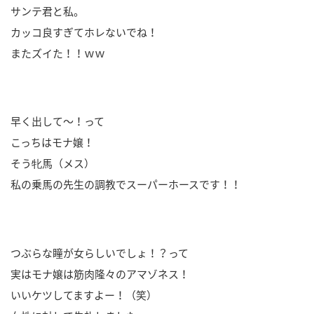
サンテ君と私。
カッコ良すぎてホレないでね！
またズイた！！ｗｗ
早く出して～！って
こっちはモナ嬢！
そう牝馬（メス）
私の乗馬の先生の調教でスーパーホースです！！
つぶらな瞳が女らしいでしょ！？って
実はモナ嬢は筋肉隆々のアマゾネス！
いいケツしてますよー！（笑）