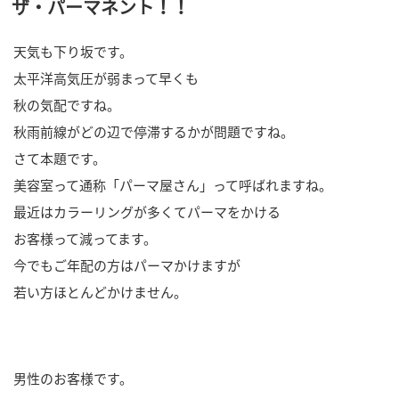
ザ・パーマネント！！
稿
日:
天気も下り坂です。
太平洋高気圧が弱まって早くも
秋の気配ですね。
秋雨前線がどの辺で停滞するかが問題ですね。
さて本題です。
美容室って通称「パーマ屋さん」って呼ばれますね。
最近はカラーリングが多くてパーマをかける
お客様って減ってます。
今でもご年配の方はパーマかけますが
若い方ほとんどかけません。
男性のお客様です。