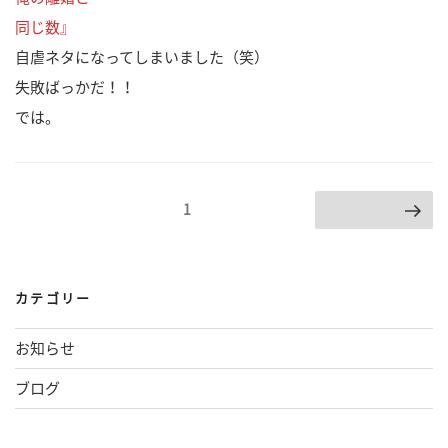
同じ数』
自虐ネタになってしまいました（笑）
失敗ばっかだ！！
では。
投
ページ
1
次のページ
稿
の
カテゴリー
ペ
ー
お知らせ
ジ
ブログ
送
り