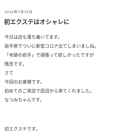
投
2020年7月30日
初エクステはオシャレに
稿
日:
今日は店も落ち着いてます。
岩手県でついに新型コロナ出てしまいましね。
「奇跡の岩手」で頑張って欲しかったですが
残念です。
さて
今回のお客様です。
初めてのご来店で田沼から来てくれました。
なつみちゃんです。
初エクステです。