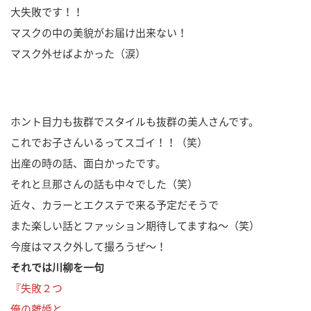
大失敗です！！
マスクの中の美貌がお届け出来ない！
マスク外せばよかった（涙）
ホント目力も抜群でスタイルも抜群の美人さんです。
これでお子さんいるってスゴイ！！（笑）
出産の時の話、面白かったです。
それと旦那さんの話も中々でした（笑）
近々、カラーとエクステで来る予定だそうで
また楽しい話とファッション期待してますね～（笑）
今度はマスク外して撮ろうぜ～！
それでは川柳を一句
『失敗２つ
俺の離婚と