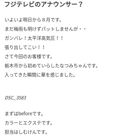
フジテレビのアナウンサー？
稿
日:
いよいよ明日から８月です。
まだ梅雨も明けずパットしませんが・・
ガンバレ！太平洋高気圧！！
張り出してこい！！
さて今回のお客様です。
栃木市から初めていらしたなつみちゃんです。
入ってきた瞬間に華を感じました。
DSC_3583
まずはbeforeです。
カラーとエクステです。
担当はしむけんです。