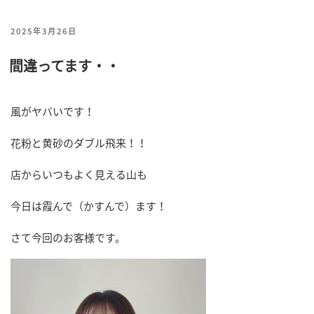
投
2025年3月26日
稿
間違ってます・・
日:
風がヤバいです！
花粉と黄砂のダブル飛来！！
店からいつもよく見える山も
今日は霞んで（かすんで）ます！
さて今回のお客様です。