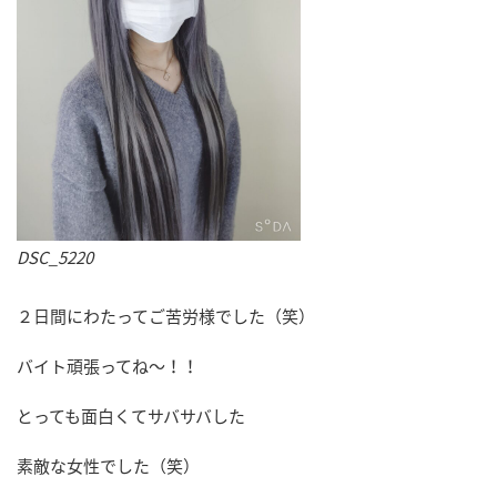
DSC_5220
２日間にわたってご苦労様でした（笑）
バイト頑張ってね～！！
とっても面白くてサバサバした
素敵な女性でした（笑）