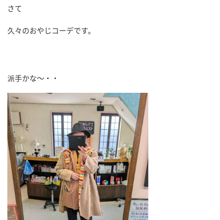
さて
久々のおやじコーデです。
派手かな～・・