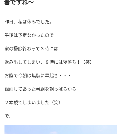
春ですね～
日:
昨日、私は休みでした。
午後は予定なかったので
家の掃除終わって３時には
飲み出してしまい、８時には寝落ち！（笑）
お陰で今朝は無駄に早起き・・・
録画してあった番組を朝っぱらから
２本観てしまいました（笑）
で、