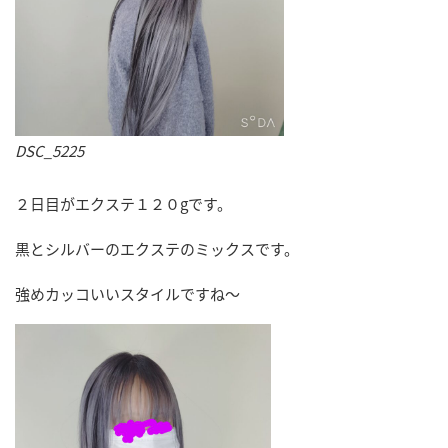
DSC_5225
２日目がエクステ１２０gです。
黒とシルバーのエクステのミックスです。
強めカッコいいスタイルですね～