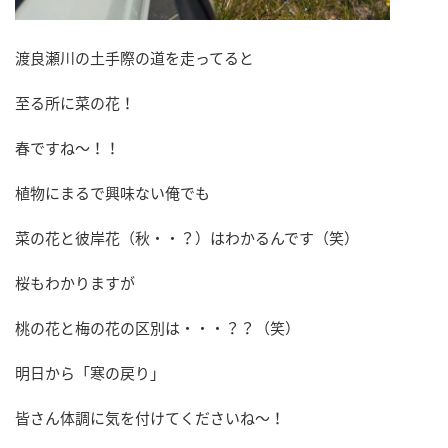
渡良瀬川の土手際の道を走ってると
至る所に菜の花！
春ですね～！！
植物にまるで興味ない俺でも
菜の花と彼岸花（秋・・？）はわかるんです（笑）
桜もわかりますが
桃の花と梅の花の区別は・・・？？（笑）
明日から「寒の戻り」
皆さん体調に気を付けてくださいね～！