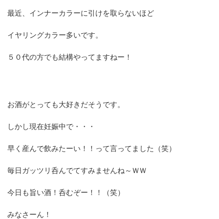
最近、インナーカラーに引けを取らないほど
イヤリングカラー多いです。
５０代の方でも結構やってますねー！
お酒がとっても大好きだそうです。
しかし現在妊娠中で・・・
早く産んで飲みたーい！！って言ってました（笑）
毎日ガッツリ呑んでてすみませんね～ＷＷ
今日も旨い酒！呑むぞー！！（笑）
みなさーん！