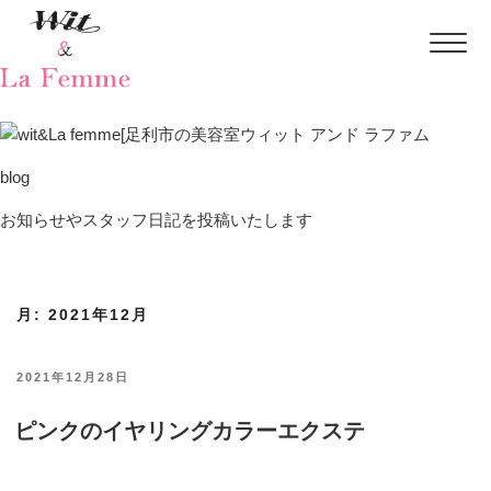
blog
お知らせやスタッフ日記を投稿いたします
月:
2021年12月
投
2021年12月28日
稿
ピンクのイヤリングカラーエクステ
日: