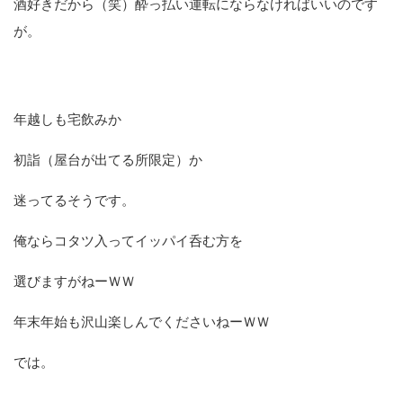
酒好きだから（笑）酔っ払い運転にならなければいいのです
が。
年越しも宅飲みか
初詣（屋台が出てる所限定）か
迷ってるそうです。
俺ならコタツ入ってイッパイ呑む方を
選びますがねーＷＷ
年末年始も沢山楽しんでくださいねーＷＷ
では。