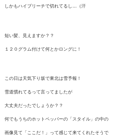
しかもハイブリーチで切れてるし…（汗
短い髪、見えますか？？
１２０グラム付けて何とかロングに！
この日は天気下り坂で東北は雪予報！
雪道慣れてるって言ってましたが
大丈夫だったでしょうか？？
何でもうちのホットペッパーの「スタイル」の中の
画像見て「ここだ！」って感じて来てくれたそうで