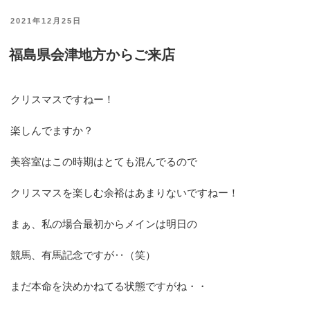
投
2021年12月25日
稿
福島県会津地方からご来店
日:
クリスマスですねー！
楽しんでますか？
美容室はこの時期はとても混んでるので
クリスマスを楽しむ余裕はあまりないですねー！
まぁ、私の場合最初からメインは明日の
競馬、有馬記念ですが‥（笑）
まだ本命を決めかねてる状態ですがね・・