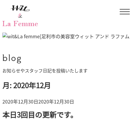
blog
お知らせやスタッフ日記を投稿いたします
月:
2020年12月
投
2020年12月30日
2020年12月30日
稿
本日3回目の更新です。
日: