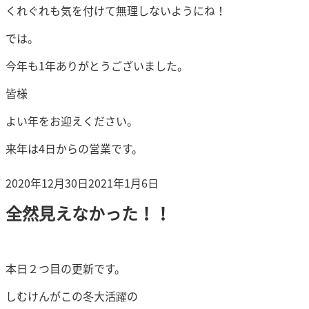
くれぐれも気を付けて無理しないようにね！
では。
今年も1年ありがとうございました。
皆様
よい年をお迎えください。
来年は4日からの営業です。
投
2020年12月30日
2021年1月6日
稿
全然見えなかった！！
日:
本日２つ目の更新です。
しむけんがこの冬大活躍の