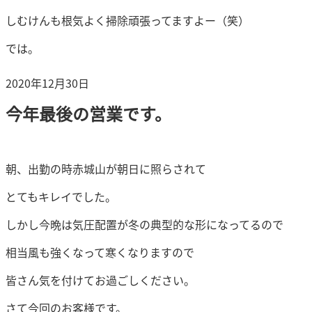
しむけんも根気よく掃除頑張ってますよー（笑）
では。
投
2020年12月30日
稿
今年最後の営業です。
日:
朝、出勤の時赤城山が朝日に照らされて
とてもキレイでした。
しかし今晩は気圧配置が冬の典型的な形になってるので
相当風も強くなって寒くなりますので
皆さん気を付けてお過ごしください。
さて今回のお客様です。