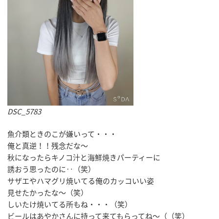
DSC_5783
魚介類ときのこが嫌いって・・・
俺と真逆！！残念だな～
秋になったらキノコ汁と海鮮焼きパーティーに
誘おう思ったのに‥（笑）
サザエやハマグリ焼いてる俺のカッコいい姿
見せたかったな～（笑）
しいたけ焼いてる所もね・・・（笑）
ビールはあやかさんに持って来てもらってね～（（笑）