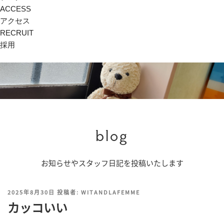
ACCESS
アクセス
RECRUIT
採用
blog
お知らせやスタッフ日記を投稿いたします
投
2025年8月30日
投稿者:
WITANDLAFEMME
稿
カッコいい
日: